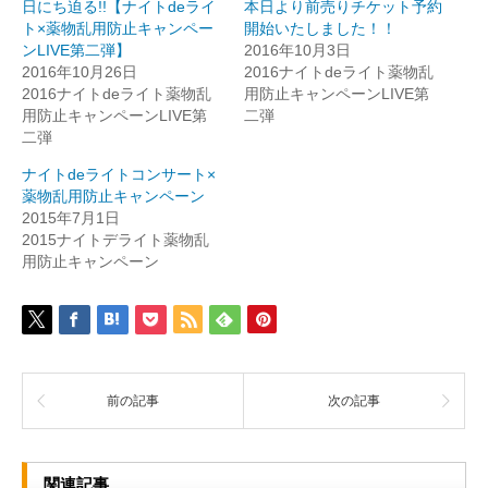
日にち迫る!!【ナイトdeライ
本日より前売りチケット予約
ト×薬物乱用防止キャンペー
開始いたしました！！
ンLIVE第二弾】
2016年10月3日
2016年10月26日
2016ナイトdeライト薬物乱
2016ナイトdeライト薬物乱
用防止キャンペーンLIVE第
用防止キャンペーンLIVE第
二弾
二弾
ナイトdeライトコンサート×
薬物乱用防止キャンペーン
2015年7月1日
2015ナイトデライト薬物乱
用防止キャンペーン
前の記事
次の記事
関連記事