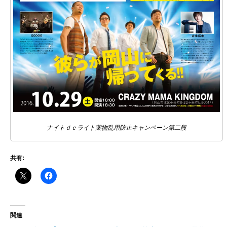
ナイトｄｅライト薬物乱用防止キャンペーン第二段
共有:
関連