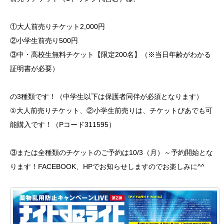
①大人前売りチケット2,000円
②小学生前売り500円
③中・高校生無料チケット【限定200名】（※当日年齢がわかる
証明書が必要）
の3種類です！（中学生以下は保護者同伴が必須となります）
①大人前売りチケット、②小学生前売りは、チケットぴあでも可
能購入です！（Pコード311595）
③または全種類のチケットのご予約は10/3（月）～予約開始とな
ります！FACEBOOK、HPでお知らせしますのでお楽しみに^^