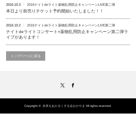
2016.10.3
2016ナイトdeライト薬物乱用防止キャンペーンLIVE第二弾
本日より前売りチケット予約開始いたしました！！
2016.10.2
2016ナイトdeライト薬物乱用防止キャンペーンLIVE第二弾
ナイトdeライトコンサート×薬物乱用防止キャンペーン第二弾ラ
イブがあります！
トップページに戻る
Twitter
Facebook
Copyright ©
未来をあかるくする会おかやま
All rights reserved.